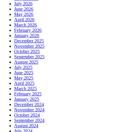
July 2026
June 2026
May 2026
April 2026
March 2026
February 2026
January 2026
December 2025
November 2025
October 2025
September 2025
August 2025
July 2025
June 2025
May 2025
April 2025
March 2025
February 2025
January 2025
December 2024
November 2024
October 2024
September 2024
August 2024
July 2024