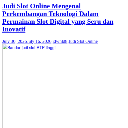
Judi Slot Online Mengenal
Perkembangan Teknologi Dalam
Permainan Slot Digital yang Seru dan
Inovatif
July 30, 2026
July 16, 2026
idwnld8
Judi Slot Online