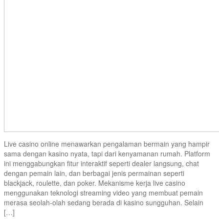
Live casino online menawarkan pengalaman bermain yang hampir
sama dengan kasino nyata, tapi dari kenyamanan rumah. Platform
ini menggabungkan fitur interaktif seperti dealer langsung, chat
dengan pemain lain, dan berbagai jenis permainan seperti
blackjack, roulette, dan poker. Mekanisme kerja live casino
menggunakan teknologi streaming video yang membuat pemain
merasa seolah-olah sedang berada di kasino sungguhan. Selain
[…]