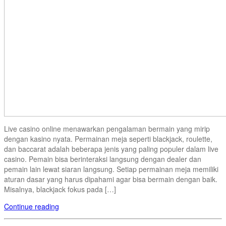
Live casino online menawarkan pengalaman bermain yang mirip
dengan kasino nyata. Permainan meja seperti blackjack, roulette,
dan baccarat adalah beberapa jenis yang paling populer dalam live
casino. Pemain bisa berinteraksi langsung dengan dealer dan
pemain lain lewat siaran langsung. Setiap permainan meja memiliki
aturan dasar yang harus dipahami agar bisa bermain dengan baik.
Misalnya, blackjack fokus pada […]
Continue reading