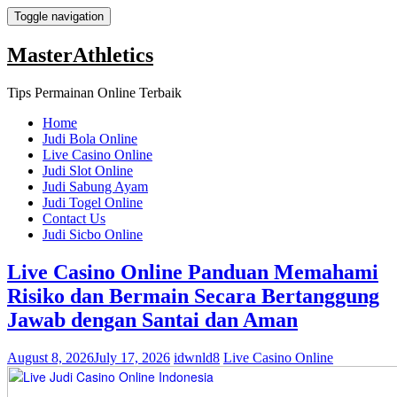
Toggle navigation
MasterAthletics
Tips Permainan Online Terbaik
Home
Judi Bola Online
Live Casino Online
Judi Slot Online
Judi Sabung Ayam
Judi Togel Online
Contact Us
Judi Sicbo Online
Live Casino Online Panduan Memahami
Risiko dan Bermain Secara Bertanggung
Jawab dengan Santai dan Aman
August 8, 2026
July 17, 2026
idwnld8
Live Casino Online